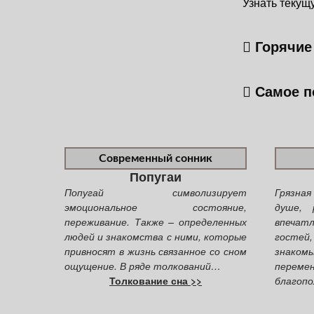
Узнать текущ
Горячие 
Самое п
Современный сонник
Попугаи
Попугай символизирует
Грязная
эмоциональное состояние,
душе, 
переживание. Также – определенных
впечатл
людей и знакомства с ними, которые
гостей,
привносят в жизнь связанное со сном
знаком
ощущение. В ряде толкований…
переме
Толкование сна >>
благопол