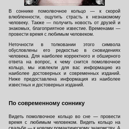
В соннике помолвочное кольцо — к скорой
влюбленности, ощутить страсть к незнакомому
человеку. Также — получить новость от друзей и
знакомых, благоприятное известие. Временами —
провести время с любимым человеком.
Неточности в толковании этого символа
обусловлены его редкостью в сновидениях
человека. Для наиболее корректного и обширного
ответа на вопрос, к чему снится помолвочное
кольцо, мы извлекли для вас информацию из
наиболее достоверных и современных изданий.
Ниже предоставлена информация из наиболее
известных и достоверных изданий.
По современному соннику
Видеть помолвочное кольцо во сне — провести
время с любимым человеком. Видеть кольцо на
свадьбе — к новому романтическому знакомству. А