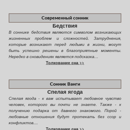
Современный сонник
Бедствия
В соннике бедствия являются символом возникающих
жизненных проблем и сложностей. Затруднения,
которые возникают перед людьми в жизни, могут
быть успешно решены в благоприятные моменты.
Нередко в сновидениях является подсказка…
Толкование сна >>
Сонник Ванги
Спелая ягода
Спелая ягода - к вам испытывает любовное чувство
человек, которого вы почти не знаете. Также - к
получению подарка от давнего знакомого. Порой -
любовные отношения будут протекать без ссор и
конфликтов....
Толкование сна >>