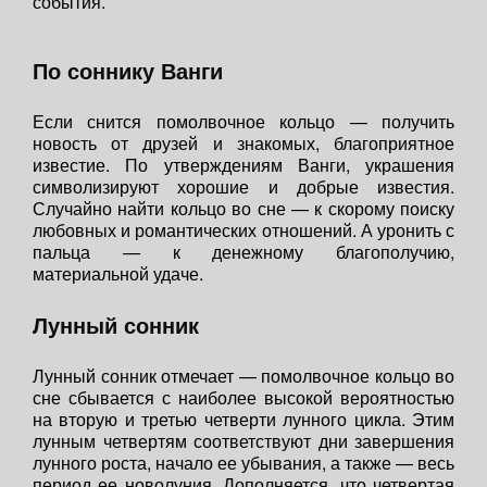
события.
По соннику Ванги
Если снится помолвочное кольцо — получить
новость от друзей и знакомых, благоприятное
известие. По утверждениям Ванги, украшения
символизируют хорошие и добрые известия.
Случайно найти кольцо во сне — к скорому поиску
любовных и романтических отношений. А уронить с
пальца — к денежному благополучию,
материальной удаче.
Лунный сонник
Лунный сонник отмечает — помолвочное кольцо во
сне сбывается с наиболее высокой вероятностью
на вторую и третью четверти лунного цикла. Этим
лунным четвертям соответствуют дни завершения
лунного роста, начало ее убывания, а также — весь
период ее новолуния. Дополняется, что четвертая