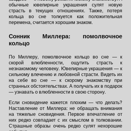
обычные ювелирные украшения сулят новую
страсть в текущих отношениях. Также, потеря
кольца во сне толкуется как положительная
перемена, считается хорошим знаком.
Сонник Миллера: помолвочное
кольцо
По Миллеру, помолвочное кольцо во сне — к
скорой влюбленности, ощутить страсть к
незнакомому человеку. Ювелирные украшения — к
сильному влечению и любовной страсти. Видеть их
на себе во сне — к скорому знакомству при
странных обстоятельствах. А получать их в подарок
— узнавать о влюбленности в свою сторону.
Если сновидение кажется плохим — что делать?
Наставление от Миллера: не обращать внимания
на тяжелые сновидения. Первое впечатление от
них редко совпадает с их смыслом в толковании.
Страшные образы очень редко сулят нехорошие