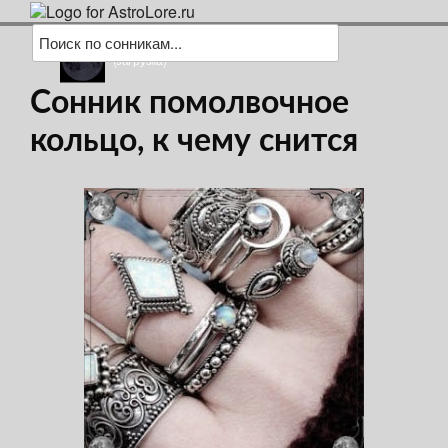
(загрузка)
Сонник помолвочное
кольцо, к чему снится