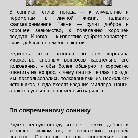
В соннике теплая погода — к улучшению и
переменам в личной жизни, наладить
взаимопонимание. Также — сулит доброе и
хорошее знакомство, к появлению хорошей
подруги. Иногда — к известию доброго характера,
сулит добрые перемены в жизни.
Редкость этого символа во сне породила
множество спорных вопросов касательно его
толкования. Чтобы более обширно и корректно
ответить на вопрос, к чему снится теплая погода,
мы воспользовались толкованиями из нескольких
источников. Сюда входят издания Миллера, Ванги,
а также лунный и современный варианты.
По современному соннику
Видеть теплую погоду во сне — сулит доброе и
хорошее знакомство, к появлению хорошей
подруги. Состояние погоды определяет тип