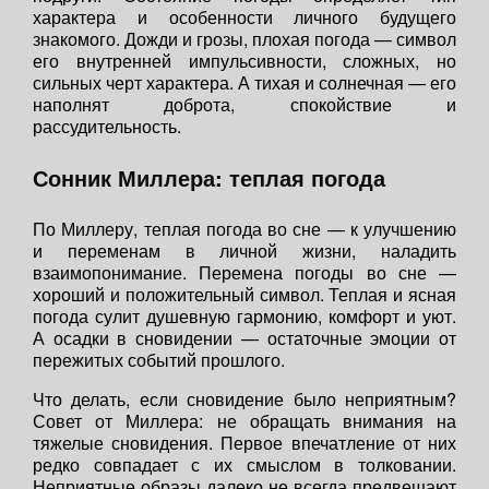
характера и особенности личного будущего
знакомого. Дожди и грозы, плохая погода — символ
его внутренней импульсивности, сложных, но
сильных черт характера. А тихая и солнечная — его
наполнят доброта, спокойствие и
рассудительность.
Сонник Миллера: теплая погода
По Миллеру, теплая погода во сне — к улучшению
и переменам в личной жизни, наладить
взаимопонимание. Перемена погоды во сне —
хороший и положительный символ. Теплая и ясная
погода сулит душевную гармонию, комфорт и уют.
А осадки в сновидении — остаточные эмоции от
пережитых событий прошлого.
Что делать, если сновидение было неприятным?
Совет от Миллера: не обращать внимания на
тяжелые сновидения. Первое впечатление от них
редко совпадает с их смыслом в толковании.
Неприятные образы далеко не всегда предвещают