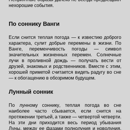
нехорошие события.
По соннику Ванги
Если снится теплая погода — к известию доброго
характера, сулит добрые перемены в жизни. По
Ванге, переменчивость погоды — символ
значительных жизненных перемен. Солнечные
лучи в проливной дождь — получать вести от
друзей, знакомых и родственников. Вместе с этим,
хорошей приметой считается видеть радугу во сне
— к обогащению в обозримом будущем.
Лунный сонник
По лунному соннику, теплая погода во сне
наиболее часто сбывается, если снится на
протяжении третьей, а также — четвертой четверти.
На эти дни приходится весь период убывания
Луны, между ее фазами полнолуния и новолуния.