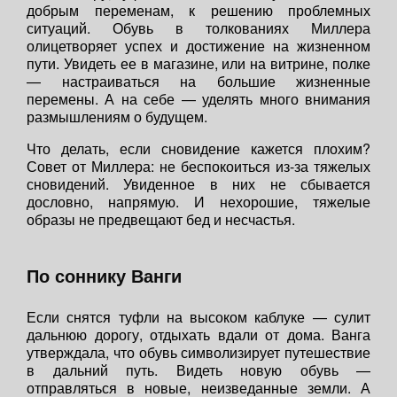
добрым переменам, к решению проблемных
ситуаций. Обувь в толкованиях Миллера
олицетворяет успех и достижение на жизненном
пути. Увидеть ее в магазине, или на витрине, полке
— настраиваться на большие жизненные
перемены. А на себе — уделять много внимания
размышлениям о будущем.
Что делать, если сновидение кажется плохим?
Совет от Миллера: не беспокоиться из-за тяжелых
сновидений. Увиденное в них не сбывается
дословно, напрямую. И нехорошие, тяжелые
образы не предвещают бед и несчастья.
По соннику Ванги
Если снятся туфли на высоком каблуке — сулит
дальнюю дорогу, отдыхать вдали от дома. Ванга
утверждала, что обувь символизирует путешествие
в дальний путь. Видеть новую обувь —
отправляться в новые, неизведанные земли. А