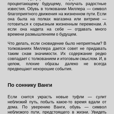
процветающему будущему, получать радостные
известия. Обувь в толковании Миллера — символ
благоприятного движения на жизненном пути. Если
она была на полках магазина или витрине —
готовиться к серьезным жизненным переменам. А
если она надета на себе — отдавать много
времени размышлениям о будущем.
Что делать, если сновидение было неприятным? В
толкованиях Миллера дается совет не придавать
таким снам значимости. Их содержание редко
совпадает с толкованием и итоговым смыслом. И, в
целом, плохие образы далеко не всегда
предвещают нехорошие события.
По соннику Ванги
Если снится украсть новые туфли — сулит
неблизкий путь, побыть какое-то время вдали от
дома. По уверению Ванги, обувь — символ
неблизкого пути, предстоящего в жизни. Увидеть