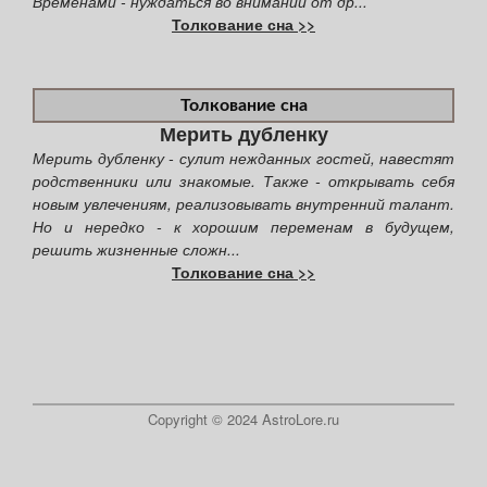
Временами - нуждаться во внимании от др...
Толкование сна >>
Толкование сна
Мерить дубленку
Мерить дубленку - сулит нежданных гостей, навестят
родственники или знакомые. Также - открывать себя
новым увлечениям, реализовывать внутренний талант.
Но и нередко - к хорошим переменам в будущем,
решить жизненные сложн...
Толкование сна >>
Copyright © 2024 AstroLore.ru