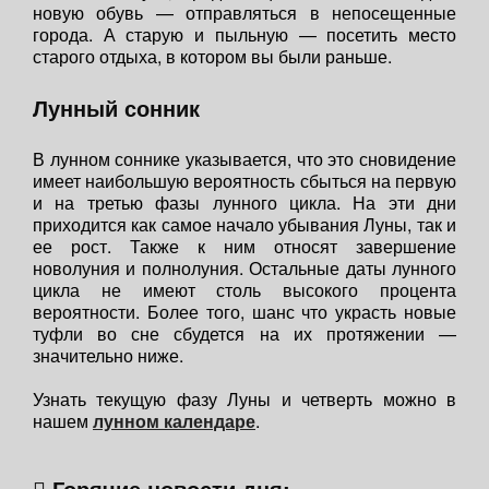
новую обувь — отправляться в непосещенные
города. А старую и пыльную — посетить место
старого отдыха, в котором вы были раньше.
Лунный сонник
В лунном соннике указывается, что это сновидение
имеет наибольшую вероятность сбыться на первую
и на третью фазы лунного цикла. На эти дни
приходится как самое начало убывания Луны, так и
ее рост. Также к ним относят завершение
новолуния и полнолуния. Остальные даты лунного
цикла не имеют столь высокого процента
вероятности. Более того, шанс что украсть новые
туфли во сне сбудется на их протяжении —
значительно ниже.
Узнать текущую фазу Луны и четверть можно в
нашем
лунном календаре
.
Горячие новости дня: