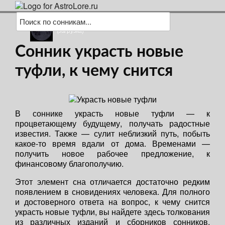
(загрузка)
Сонник украсть новые
туфли, к чему снится
В соннике украсть новые туфли — к
процветающему будущему, получать радостные
известия. Также — сулит неблизкий путь, побыть
какое-то время вдали от дома. Временами —
получить новое рабочее предложение, к
финансовому благополучию.
Этот элемент сна отличается достаточно редким
появлением в сновидениях человека. Для полного
и достоверного ответа на вопрос, к чему снится
украсть новые туфли, вы найдете здесь толкования
из различных изданий и сборников сонников,