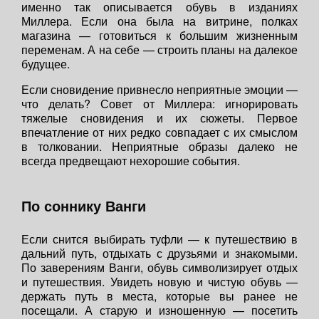
именно так описывается обувь в изданиях
Миллера. Если она была на витрине, полках
магазина — готовиться к большим жизненным
переменам. А на себе — строить планы на далекое
будущее.
Если сновидение привнесло неприятные эмоции —
что делать? Совет от Миллера: игнорировать
тяжелые сновидения и их сюжеты. Первое
впечатление от них редко совпадает с их смыслом
в толковании. Неприятные образы далеко не
всегда предвещают нехорошие события.
По соннику Ванги
Если снится выбирать туфли — к путешествию в
дальний путь, отдыхать с друзьями и знакомыми.
По заверениям Ванги, обувь символизирует отдых
и путешествия. Увидеть новую и чистую обувь —
держать путь в места, которые вы ранее не
посещали. А старую и изношенную — посетить