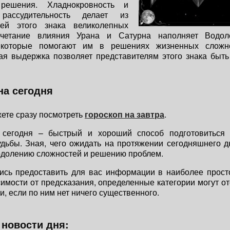
решения. Хладнокровность и
 рассудительность делает из
лей этого знака великолепных
очетание влияния Урана и Сатурна наполняет Водол
, которые помогают им в решениях жизненных сложно
ая выдержка позволяет представителям этого знака быт
на сегодня
ете сразу посмотреть
гороскоп на завтра
.
 сегодня – быстрый и хороший способ подготовиться
дьбы. Зная, чего ожидать на протяжении сегодняшнего д
одолению сложностей и решению проблем.
ись предоставить для вас информации в наиболее прост
симости от предсказания, определенные категории могут от
и, если по ним нет ничего существенного.
новости дня: