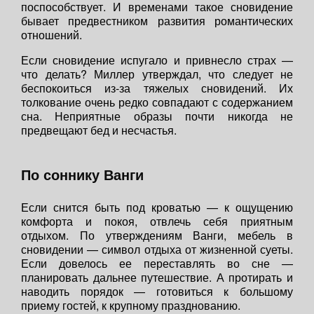
поспособствует. И временами такое сновидение
бывает предвестником развития романтических
отношений.
Если сновидение испугало и привнесло страх —
что делать? Миллер утверждал, что следует не
беспокоиться из-за тяжелых сновидений. Их
толкование очень редко совпадают с содержанием
сна. Неприятные образы почти никогда не
предвещают бед и несчастья.
По соннику Ванги
Если снится быть под кроватью — к ощущению
комфорта и покоя, отвлечь себя приятным
отдыхом. По утверждениям Ванги, мебель в
сновидении — символ отдыха от жизненной суеты.
Если довелось ее переставлять во сне —
планировать дальнее путешествие. А протирать и
наводить порядок — готовиться к большому
приему гостей, к крупному празднованию.