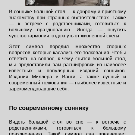
В соннике большой стол — к доброму и приятному
знакомству при странных обстоятельствах. Также
— к встрече с родственниками, готовиться к
большому празднованию. Иногда — ощутить
чувство гармонии, отдохнуть от жизненной суеты.
Этот символ породил множество спорных
вопросов, которые касались его толкования. Чтобы
ответить на вопрос, к чему снится большой стол,
мы предоставили вам расшифровки из наиболее
известных и популярных изданий сонников.
Издания Миллера и Ванги, а также лунный и
современный толкования — наиболее известные и
зарекомендовавшие себя.
По современному соннику
Видеть большой стол во сне — к встрече с
родственниками, готовиться к большому
празднованию. Такой символ сна предвещает