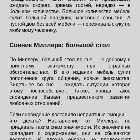
ожидать скорого приема гостей, нередко — в
большом количестве. Большое количество мебели
сулит большой праздник, массовые события. А
пустой дом без всей мебели — переживать скуку по
любимому человеку.
Сонник Миллера: большой стол
По Миллеру, большой стол во сне — к доброму и
приятному знакомству при странных
обстоятельствах. В его издании мебель сулит
пополнение круга общения, новые знакомства.
Видеть ее во сне — ожидать ситуации, которая
этому поспособствует. Также, иногда такое
сновидение бывает предвестником развития
любовных отношений.
Если сновидение доставило неприятные эмоции —
что делать? Наставление от Миллера: не
придавать таким снам значимости. Их значение не
совпадает с содержанием, они не сбываются
дословно. И плохие образы не предвещают