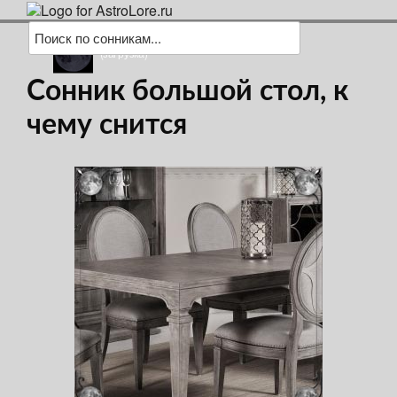
(загрузка)
Сонник большой стол, к
чему снится