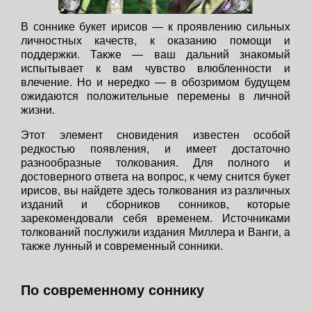
В соннике букет ирисов — к проявлению сильных
личностных качеств, к оказанию помощи и
поддержки. Также — ваш дальний знакомый
испытывает к вам чувство влюбленности и
влечение. Но и нередко — в обозримом будущем
ожидаются положительные перемены в личной
жизни.
Этот элемент сновидения известен особой
редкостью появления, и имеет достаточно
разнообразные толкования. Для полного и
достоверного ответа на вопрос, к чему снится букет
ирисов, вы найдете здесь толкования из различных
изданий и сборников сонников, которые
зарекомендовали себя временем. Источниками
толкований послужили издания Миллера и Ванги, а
также лунный и современный сонники.
По современному соннику