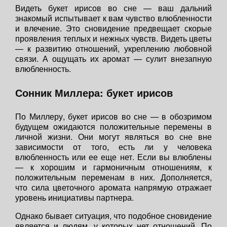
Видеть букет ирисов во сне — ваш дальний
знакомый испытывает к вам чувство влюбленности
и влечение. Это сновидение предвещает скорые
проявления теплых и нежных чувств. Видеть цветы
— к развитию отношений, укреплению любовной
связи. А ощущать их аромат — сулит внезапную
влюбленность.
Сонник Миллера: букет ирисов
По Миллеру, букет ирисов во сне — в обозримом
будущем ожидаются положительные перемены в
личной жизни. Они могут являться во сне вне
зависимости от того, есть ли у человека
влюбленность или ее еще нет. Если вы влюблены
— к хорошим и гармоничным отношениям, к
положительным переменам в них. Дополняется,
что сила цветочного аромата напрямую отражает
уровень инициативы партнера.
Однако бывает ситуация, что подобное сновидение
является и людям, у которых нет отношений. По