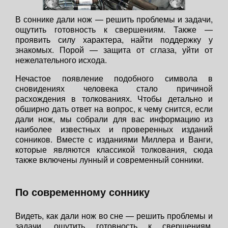
В соннике дали нож — решить проблемы и задачи,
ощутить готовность к свершениям. Также —
проявить силу характера, найти поддержку у
знакомых. Порой — защита от сглаза, уйти от
нежелательного исхода.
Нечастое появление подобного символа в
сновидениях человека стало причиной
расхождения в толкованиях. Чтобы детально и
обширно дать ответ на вопрос, к чему снится, если
дали нож, мы собрали для вас информацию из
наиболее известных и проверенных изданий
сонников. Вместе с изданиями Миллера и Ванги,
которые являются классикой толкования, сюда
также включены лунный и современный сонники.
По современному соннику
Видеть, как дали нож во сне — решить проблемы и
задачи, ощутить готовность к свершениям.