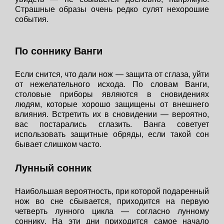
Страшные образы очень редко сулят нехорошие
события.
По соннику Ванги
Если снится, что дали нож — защита от сглаза, уйти
от нежелательного исхода. По словам Ванги,
столовые приборы являются в сновидениях
людям, которые хорошо защищены от внешнего
влияния. Встретить их в сновидении — вероятно,
вас постарались сглазить. Ванга советует
использовать защитные обряды, если такой сон
бывает слишком часто.
Лунный сонник
Наибольшая вероятность, при которой подаренный
нож во сне сбывается, приходится на первую
четверть лунного цикла — согласно лунному
соннику. На эти дни приходится самое начало