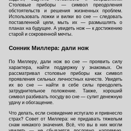
Столовые приборы — символ преодоления
обстоятельств и решения жизненных проблем.
Использовать ложки и вилки во сне — следовать
поставленной цели, мыть их — размышлять о
планах на будущее. А увидеть нож — к достижению
старой и сокровенной мечты.
Сонник Миллера: дали нож
По Миллеру, дали нож во сне — проявить силу
характера, найти поддержку у знакомых. Он
рассматривал столовые приборы как символ
проявления сильных личностных качеств. Увидеть
их во сне — найти в себе силы преодолеть
затруднительное положение. Также, хороший
символ разбивать посуду во сне — сулит денежную
удачу и обогащение.
Что делать, если сновидение испугало и привнесло
страх? Совет от Миллера: не придавать тяжелым
снам никакого значения. Всё, что вы в них могли
увидеть — не сбывается дословно, напрямую.