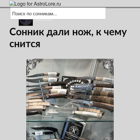
(загрузка)
Сонник дали нож, к чему
снится