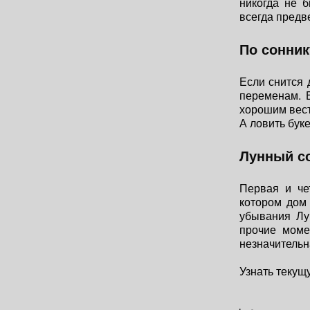
никогда не 
всегда пред
По сонник
Если снится
переменам. 
хорошим вест
А ловить бук
Лунный с
Первая и че
котором дом 
убывания Лун
прочие моме
незначительн
Узнать текущ