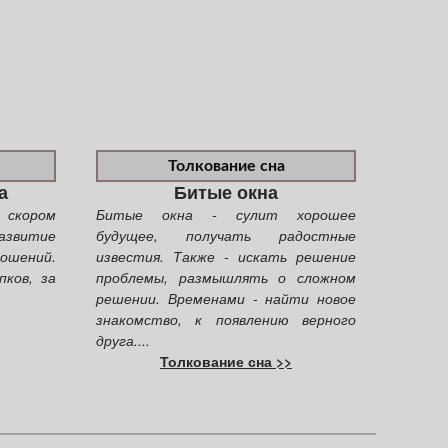
Толкование сна
а
Битые окна
скором
Битые окна - сулит хорошее
азвитие
будущее, получать радостные
ношений.
известия. Также - искать решение
пков, за
проблемы, размышлять о сложном
решении. Временами - найти новое
знакомство, к появлению верного
друга....
Толкование сна >>