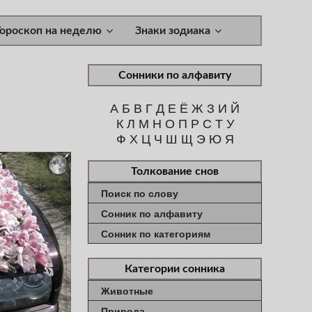
Гороскоп на неделю
Знаки зодиака
Сонники по алфавиту
А
Б
В
Г
Д
Е
Ё
Ж
З
И
Й
К
Л
М
Н
О
П
Р
С
Т
У
Ф
Х
Ц
Ч
Ш
Щ
Э
Ю
Я
Толкование снов
Поиск по слову
Сонник по алфавиту
Сонник по категориям
Категории сонника
Животные
Природа