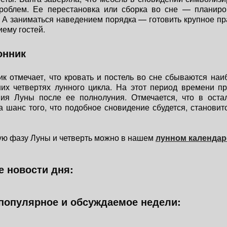
роблем. Ее перестановка или сборка во сне — планиро
 А заниматься наведением порядка — готовить крупное пр
ему гостей.
онник
к отмечает, что кровать и постель во сне сбываются наи
их четвертях лунного цикла. На этот период времени п
ия Луны после ее полнолуния. Отмечается, что в оста
а шанс того, что подобное сновидение сбудется, становит
ую фазу Луны и четверть можно в нашем
лунном календар
 новости дня:
популярное и обсуждаемое недели: