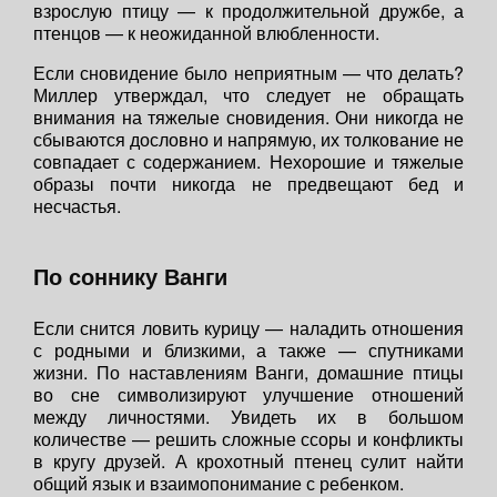
взрослую птицу — к продолжительной дружбе, а
птенцов — к неожиданной влюбленности.
Если сновидение было неприятным — что делать?
Миллер утверждал, что следует не обращать
внимания на тяжелые сновидения. Они никогда не
сбываются дословно и напрямую, их толкование не
совпадает с содержанием. Нехорошие и тяжелые
образы почти никогда не предвещают бед и
несчастья.
По соннику Ванги
Если снится ловить курицу — наладить отношения
с родными и близкими, а также — спутниками
жизни. По наставлениям Ванги, домашние птицы
во сне символизируют улучшение отношений
между личностями. Увидеть их в большом
количестве — решить сложные ссоры и конфликты
в кругу друзей. А крохотный птенец сулит найти
общий язык и взаимопонимание с ребенком.