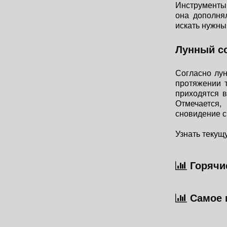
Инструменты 
она дополня
искать нужны
Лунный с
Согласно лун
протяжении т
приходятся 
Отмечается,
сновидение с
Узнать текущ
Горячие
Самое 