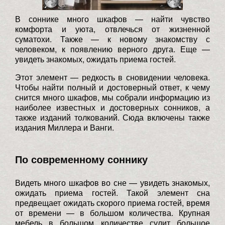
В соннике много шкафов — найти чувство
комфорта и уюта, отвлечься от жизненной
суматохи. Также — к новому знакомству с
человеком, к появлению верного друга. Еще —
увидеть знакомых, ожидать приема гостей.
Этот элемент — редкость в сновидении человека.
Чтобы найти полный и достоверный ответ, к чему
снится много шкафов, мы собрали информацию из
наиболее известных и достоверных сонников, а
также изданий толкований. Сюда включены также
издания Миллера и Ванги.
По современному соннику
Видеть много шкафов во сне — увидеть знакомых,
ожидать приема гостей. Такой элемент сна
предвещает ожидать скорого приема гостей, время
от времени — в большом количества. Крупная
мебель в большом количестве сулит большое