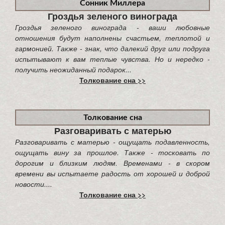
Сонник Миллера
Гроздья зеленого винограда
Гроздья зеленого винограда - ваши любовные
отношения будут наполнены счастьем, теплотой и
гармонией. Также - знак, что далекий друг или подруга
испытывают к вам теплые чувства. Но и нередко -
получить неожиданный подарок...
Толкование сна >>
Толкование сна
Разговаривать с матерью
Разговаривать с матерью - ощущать подавленность,
ощущать вину за прошлое. Также - тосковать по
дорогим и близким людям. Временами - в скором
времени вы испытаете радость от хорошей и доброй
новости....
Толкование сна >>