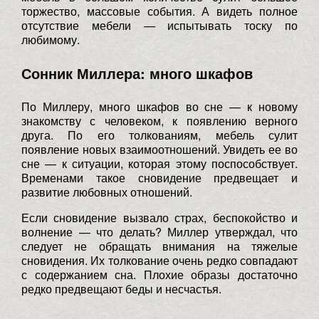
торжество, массовые события. А видеть полное
отсутствие мебели — испытывать тоску по
любимому.
Сонник Миллера: много шкафов
По Миллеру, много шкафов во сне — к новому
знакомству с человеком, к появлению верного
друга. По его толкованиям, мебель сулит
появление новых взаимоотношений. Увидеть ее во
сне — к ситуации, которая этому поспособствует.
Временами такое сновидение предвещает и
развитие любовных отношений.
Если сновидение вызвало страх, беспокойство и
волнение — что делать? Миллер утверждал, что
следует не обращать внимания на тяжелые
сновидения. Их толкование очень редко совпадают
с содержанием сна. Плохие образы достаточно
редко предвещают беды и несчастья.