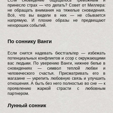
принесло страх — что делать? Совет от Миллера:
не обращать внимания на тяжелые сновидения.
Всё, что вы видели в них — не сбывается
напрямую. И плохие образы не предвещают
нехороших событий.
По соннику Ванги
Если снится надевать бюстгальтер — избежать
потенциальных конфликтов и ссор с окружающими
вас людьми. По уверению Ванги, нижнее белье в
сновидениях — символ теплой любви и
человеческого счастья. Присматривать его в
магазине — укрепить любовную связь и улучшить
отношения. А быть без него полностью во сне — к
проявлению жаркой страсти с любовным
партнером.
Лунный сонник