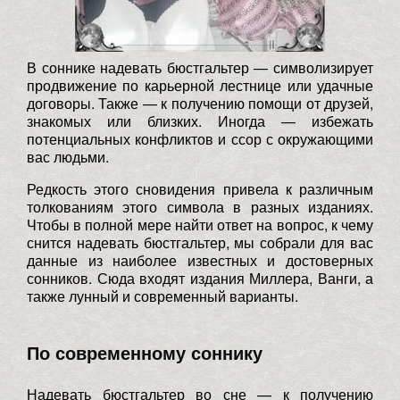
В соннике надевать бюстгальтер — символизирует
продвижение по карьерной лестнице или удачные
договоры. Также — к получению помощи от друзей,
знакомых или близких. Иногда — избежать
потенциальных конфликтов и ссор с окружающими
вас людьми.
Редкость этого сновидения привела к различным
толкованиям этого символа в разных изданиях.
Чтобы в полной мере найти ответ на вопрос, к чему
снится надевать бюстгальтер, мы собрали для вас
данные из наиболее известных и достоверных
сонников. Сюда входят издания Миллера, Ванги, а
также лунный и современный варианты.
По современному соннику
Надевать бюстгальтер во сне — к получению