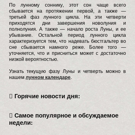
По лунному соннику, этот сон чаще всего
сбывается на протяжении первой, а также —
третьей фаз лунного цикла. На эти четверти
приходятся дни завершения новолуния и
полнолуния. А также — начало роста Луны, и ее
убывание. Остальной период лунного цикла
характеризуется тем, что надевать бюстгальтер во
сне сбывается намного реже. Более того —
уточняется, что и присниться может с достаточно
низкой вероятностью.
Узнать текущую фазу Луны и четверть можно в
нашем
лунном календаре
.
Горячие новости дня:
Самое популярное и обсуждаемое
недели: