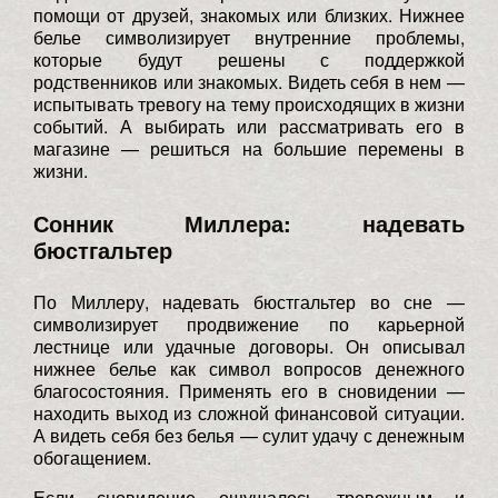
помощи от друзей, знакомых или близких. Нижнее
белье символизирует внутренние проблемы,
которые будут решены с поддержкой
родственников или знакомых. Видеть себя в нем —
испытывать тревогу на тему происходящих в жизни
событий. А выбирать или рассматривать его в
магазине — решиться на большие перемены в
жизни.
Сонник Миллера: надевать
бюстгальтер
По Миллеру, надевать бюстгальтер во сне —
символизирует продвижение по карьерной
лестнице или удачные договоры. Он описывал
нижнее белье как символ вопросов денежного
благосостояния. Применять его в сновидении —
находить выход из сложной финансовой ситуации.
А видеть себя без белья — сулит удачу с денежным
обогащением.
Если сновидение ощущалось тревожным и