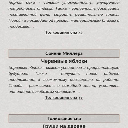
Черная река - сильная утомленность, внутренняя
потребность отдыха. Также - готовность достигать
поставленной цели, строить решительные планы.
Порой - к неожиданной премии, материальным благам и
поддержке....
Толкование сна >>
Сонник Миллера
Червивые яблоки
Червивые яблоки - символ успешного и процветающего
будущего. Также - получить новое рабочее
предложение, к возможному повышению на работе.
Иногда - размышлять о семейной жизни, укреплять
отношения с любимым человеком....
Толкование сна >>
Толкование сна
Груши на дереве