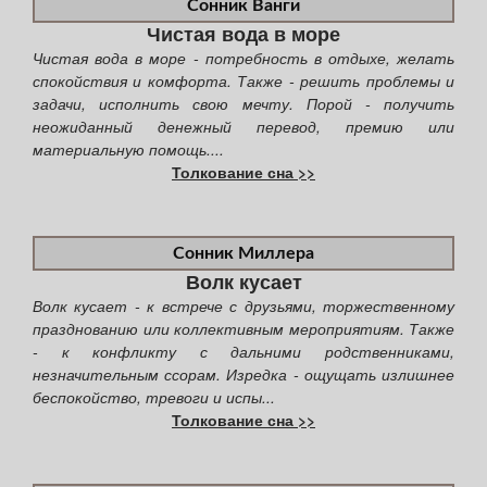
Сонник Ванги
Чистая вода в море
Чистая вода в море - потребность в отдыхе, желать
спокойствия и комфорта. Также - решить проблемы и
задачи, исполнить свою мечту. Порой - получить
неожиданный денежный перевод, премию или
материальную помощь....
Толкование сна >>
Сонник Миллера
Волк кусает
Волк кусает - к встрече с друзьями, торжественному
празднованию или коллективным мероприятиям. Также
- к конфликту с дальними родственниками,
незначительным ссорам. Изредка - ощущать излишнее
беспокойство, тревоги и испы...
Толкование сна >>