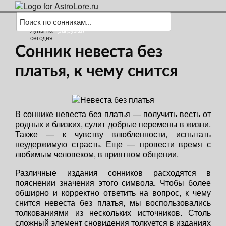
(загрузка)
Сонник невеста без
платья, к чему снится
В соннике невеста без платья — получить весть от
родных и близких, сулит добрые перемены в жизни.
Также — к чувству влюбленности, испытать
неудержимую страсть. Еще — провести время с
любимым человеком, в приятном общении.
Различные издания сонников расходятся в
пояснении значения этого символа. Чтобы более
обширно и корректно ответить на вопрос, к чему
снится невеста без платья, мы воспользовались
толкованиями из нескольких источников. Столь
сложный элемент сновидения толкуется в изданиях