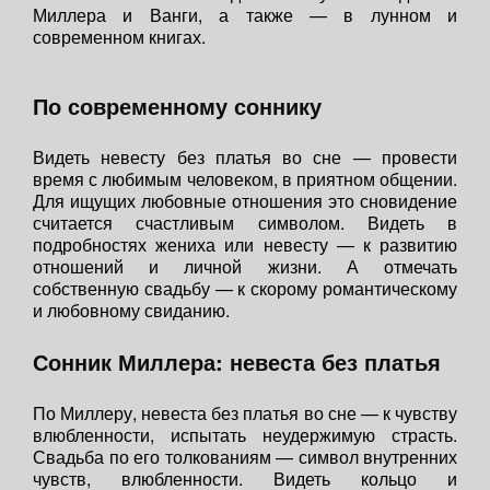
Миллера и Ванги, а также — в лунном и
современном книгах.
По современному соннику
Видеть невесту без платья во сне — провести
время с любимым человеком, в приятном общении.
Для ищущих любовные отношения это сновидение
считается счастливым символом. Видеть в
подробностях жениха или невесту — к развитию
отношений и личной жизни. А отмечать
собственную свадьбу — к скорому романтическому
и любовному свиданию.
Сонник Миллера: невеста без платья
По Миллеру, невеста без платья во сне — к чувству
влюбленности, испытать неудержимую страсть.
Свадьба по его толкованиям — символ внутренних
чувств, влюбленности. Видеть кольцо и