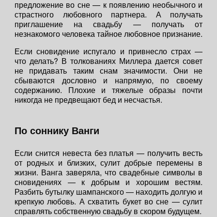
предложение во сне — к появлению необычного и
страстного любовного партнера. А получать
приглашение на свадьбу — получать от
незнакомого человека тайное любовное признание.
Если сновидение испугало и привнесло страх —
что делать? В толкованиях Миллера дается совет
не придавать таким снам значимости. Они не
сбываются дословно и напрямую, по своему
содержанию. Плохие и тяжелые образы почти
никогда не предвещают бед и несчастья.
По соннику Ванги
Если снится невеста без платья — получить весть
от родных и близких, сулит добрые перемены в
жизни. Ванга заверяла, что свадебные символы в
сновидениях — к добрым и хорошим вестям.
Разбить бутылку шампанского — находить долгую и
крепкую любовь. А схватить букет во сне — сулит
справлять собственную свадьбу в скором будущем.