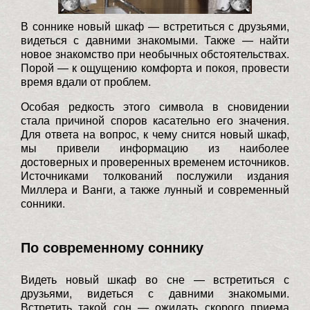
В соннике новый шкаф — встретиться с друзьями,
видеться с давними знакомыми. Также — найти
новое знакомство при необычных обстоятельствах.
Порой — к ощущению комфорта и покоя, провести
время вдали от проблем.
Особая редкость этого символа в сновидении
стала причиной споров касательно его значения.
Для ответа на вопрос, к чему снится новый шкаф,
мы привели информацию из наиболее
достоверных и проверенных временем источников.
Источниками толкований послужили издания
Миллера и Ванги, а также лунный и современный
сонники.
По современному соннику
Видеть новый шкаф во сне — встретиться с
друзьями, видеться с давними знакомыми.
Встретить такой сон — ожидать скорого приема