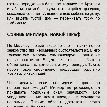
гостей, нередко — в большом количестве. Крупная
и габаритная мебель сулит готовящийся праздник,
массовые события. А вынести всю мебель из дому,
или видеть пустой дом — переживать тоску по
любимому.
Сонник Миллера: новый шкаф
По Миллеру, новый шкаф во сне — найти новое
знакомство при необычных обстоятельствах. В его
толкователе мебель символизирует появление
новых знакомств. Видеть ее во сне — быть в
обстоятельствах, которые к этому приведут. Также,
порой такое сновидение предвещает развитие
любовных отношений.
Что делать, если сновидение привнесло
неприятные эмоции? Миллер не рекомендовал
придавать подобным снам значимости. Всё
увиденное в них почти никогда не сбывается
напрямую. Плохие образы достаточно редко
предвещают беды и несчастья.