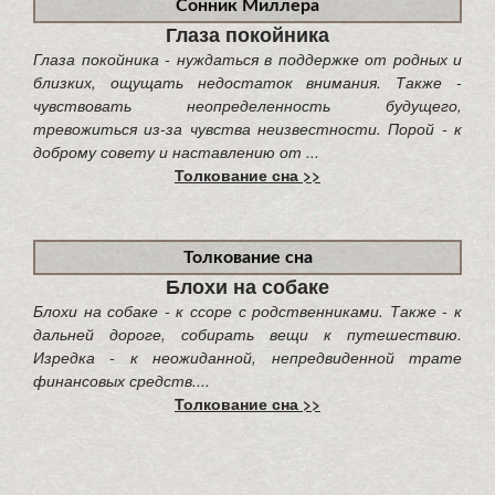
Сонник Миллера
Глаза покойника
Глаза покойника - нуждаться в поддержке от родных и
близких, ощущать недостаток внимания. Также -
чувствовать неопределенность будущего,
тревожиться из-за чувства неизвестности. Порой - к
доброму совету и наставлению от ...
Толкование сна >>
Толкование сна
Блохи на собаке
Блохи на собаке - к ссоре с родственниками. Также - к
дальней дороге, собирать вещи к путешествию.
Изредка - к неожиданной, непредвиденной трате
финансовых средств....
Толкование сна >>