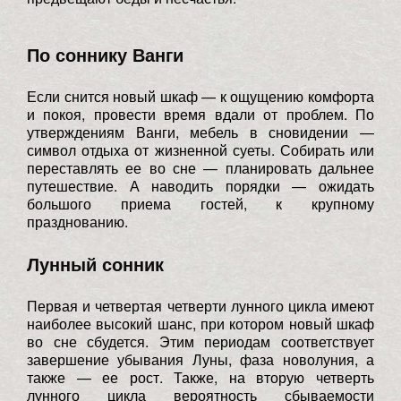
По соннику Ванги
Если снится новый шкаф — к ощущению комфорта
и покоя, провести время вдали от проблем. По
утверждениям Ванги, мебель в сновидении —
символ отдыха от жизненной суеты. Собирать или
переставлять ее во сне — планировать дальнее
путешествие. А наводить порядки — ожидать
большого приема гостей, к крупному
празднованию.
Лунный сонник
Первая и четвертая четверти лунного цикла имеют
наиболее высокий шанс, при котором новый шкаф
во сне сбудется. Этим периодам соответствует
завершение убывания Луны, фаза новолуния, а
также — ее рост. Также, на вторую четверть
лунного цикла вероятность сбываемости