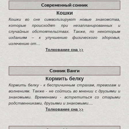
Современный сонник
Кошки
Кошки во сне символизируют новые знакомства,
которые происходят при незапланированных и
случайных обстоятельствах. Также, по некоторым
изданиям – к улучшению физического здоровья,
излечению от…
Толкование сна >>
Сонник Ванги
Кормить белку
Кормить белку - к беспричинным страхам, тревогам и
волнениям. Также - не сойтись во мнении с друзьями и
знакомыми. Временами - встретиться со старыми
родственниками, друзьями и знакомыми....
Толкование сна >>