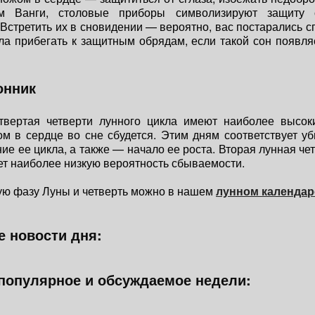
ям Ванги, столовые приборы символизируют защиту 
 Встретить их в сновидении — вероятно, вас постарались сг
а прибегать к защитным обрядам, если такой сон появл
онник
твертая четверти лунного цикла имеют наиболее высок
м в сердце во сне сбудется. Этим дням соответствует 
ие ее цикла, а также — начало ее роста. Вторая лунная чет
ет наиболее низкую вероятность сбываемости.
ую фазу Луны и четверть можно в нашем
лунном календар
 новости дня:
популярное и обсуждаемое недели: