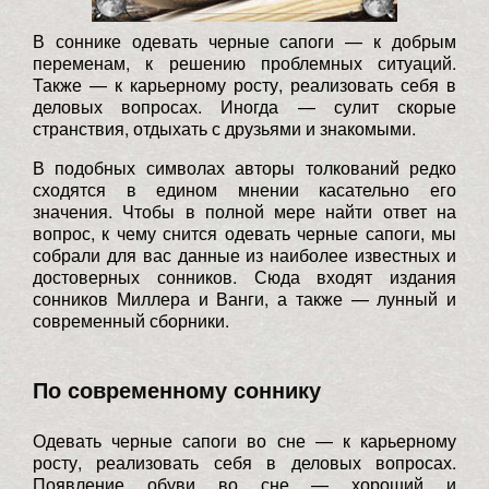
В соннике одевать черные сапоги — к добрым
переменам, к решению проблемных ситуаций.
Также — к карьерному росту, реализовать себя в
деловых вопросах. Иногда — сулит скорые
странствия, отдыхать с друзьями и знакомыми.
В подобных символах авторы толкований редко
сходятся в едином мнении касательно его
значения. Чтобы в полной мере найти ответ на
вопрос, к чему снится одевать черные сапоги, мы
собрали для вас данные из наиболее известных и
достоверных сонников. Сюда входят издания
сонников Миллера и Ванги, а также — лунный и
современный сборники.
По современному соннику
Одевать черные сапоги во сне — к карьерному
росту, реализовать себя в деловых вопросах.
Появление обуви во сне — хороший и