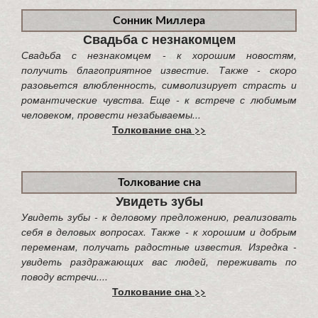
Сонник Миллера
Свадьба с незнакомцем
Свадьба с незнакомцем - к хорошим новостям,
получить благоприятное известие. Также - скоро
разовьется влюбленность, символизирует страсть и
романтические чувства. Еще - к встрече с любимым
человеком, провести незабываемы...
Толкование сна >>
Толкование сна
Увидеть зубы
Увидеть зубы - к деловому предложению, реализовать
себя в деловых вопросах. Также - к хорошим и добрым
переменам, получать радостные известия. Изредка -
увидеть раздражающих вас людей, переживать по
поводу встречи....
Толкование сна >>