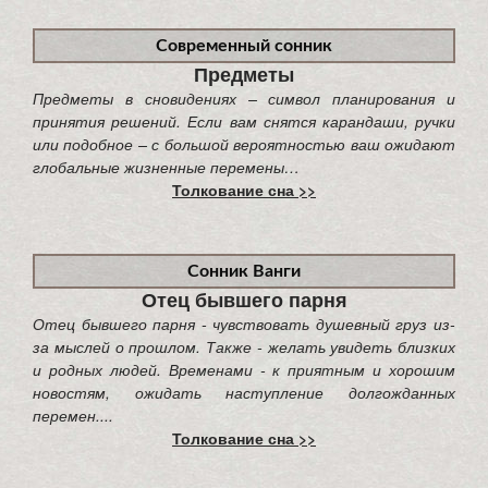
Современный сонник
Предметы
Предметы в сновидениях – символ планирования и
принятия решений. Если вам снятся карандаши, ручки
или подобное – с большой вероятностью ваш ожидают
глобальные жизненные перемены…
Толкование сна >>
Сонник Ванги
Отец бывшего парня
Отец бывшего парня - чувствовать душевный груз из-
за мыслей о прошлом. Также - желать увидеть близких
и родных людей. Временами - к приятным и хорошим
новостям, ожидать наступление долгожданных
перемен....
Толкование сна >>