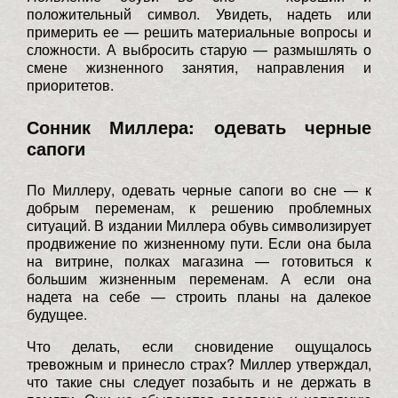
положительный символ. Увидеть, надеть или
примерить ее — решить материальные вопросы и
сложности. А выбросить старую — размышлять о
смене жизненного занятия, направления и
приоритетов.
Сонник Миллера: одевать черные
сапоги
По Миллеру, одевать черные сапоги во сне — к
добрым переменам, к решению проблемных
ситуаций. В издании Миллера обувь символизирует
продвижение по жизненному пути. Если она была
на витрине, полках магазина — готовиться к
большим жизненным переменам. А если она
надета на себе — строить планы на далекое
будущее.
Что делать, если сновидение ощущалось
тревожным и принесло страх? Миллер утверждал,
что такие сны следует позабыть и не держать в