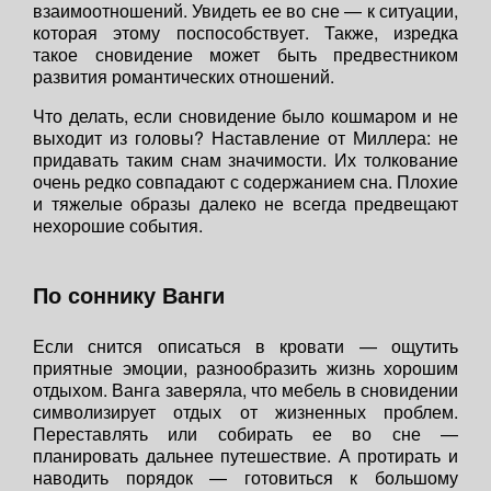
взаимоотношений. Увидеть ее во сне — к ситуации,
которая этому поспособствует. Также, изредка
такое сновидение может быть предвестником
развития романтических отношений.
Что делать, если сновидение было кошмаром и не
выходит из головы? Наставление от Миллера: не
придавать таким снам значимости. Их толкование
очень редко совпадают с содержанием сна. Плохие
и тяжелые образы далеко не всегда предвещают
нехорошие события.
По соннику Ванги
Если снится описаться в кровати — ощутить
приятные эмоции, разнообразить жизнь хорошим
отдыхом. Ванга заверяла, что мебель в сновидении
символизирует отдых от жизненных проблем.
Переставлять или собирать ее во сне —
планировать дальнее путешествие. А протирать и
наводить порядок — готовиться к большому