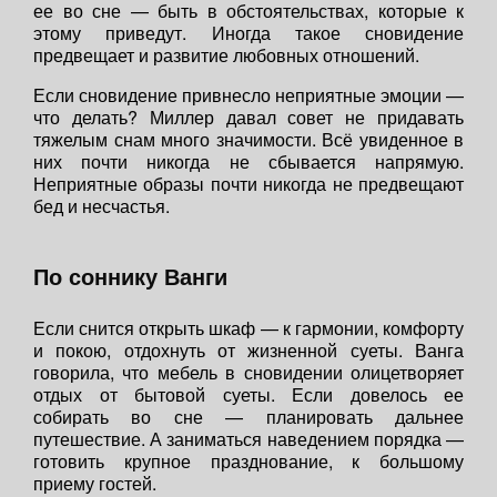
ее во сне — быть в обстоятельствах, которые к
этому приведут. Иногда такое сновидение
предвещает и развитие любовных отношений.
Если сновидение привнесло неприятные эмоции —
что делать? Миллер давал совет не придавать
тяжелым снам много значимости. Всё увиденное в
них почти никогда не сбывается напрямую.
Неприятные образы почти никогда не предвещают
бед и несчастья.
По соннику Ванги
Если снится открыть шкаф — к гармонии, комфорту
и покою, отдохнуть от жизненной суеты. Ванга
говорила, что мебель в сновидении олицетворяет
отдых от бытовой суеты. Если довелось ее
собирать во сне — планировать дальнее
путешествие. А заниматься наведением порядка —
готовить крупное празднование, к большому
приему гостей.