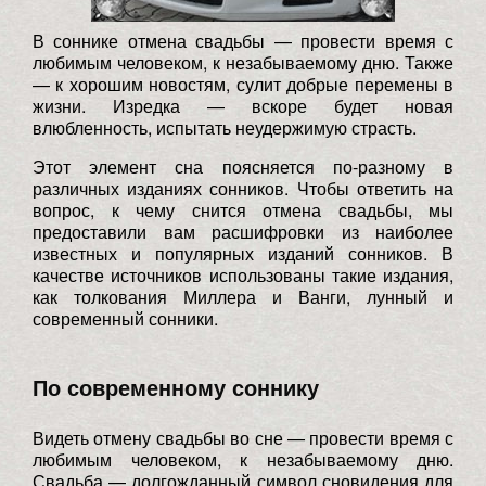
В соннике отмена свадьбы — провести время с
любимым человеком, к незабываемому дню. Также
— к хорошим новостям, сулит добрые перемены в
жизни. Изредка — вскоре будет новая
влюбленность, испытать неудержимую страсть.
Этот элемент сна поясняется по-разному в
различных изданиях сонников. Чтобы ответить на
вопрос, к чему снится отмена свадьбы, мы
предоставили вам расшифровки из наиболее
известных и популярных изданий сонников. В
качестве источников использованы такие издания,
как толкования Миллера и Ванги, лунный и
современный сонники.
По современному соннику
Видеть отмену свадьбы во сне — провести время с
любимым человеком, к незабываемому дню.
Свадьба — долгожданный символ сновидения для