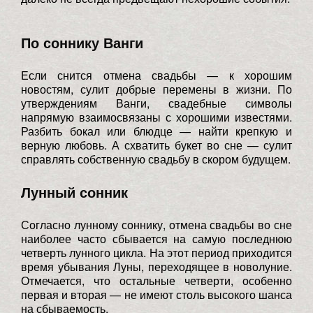
По соннику Ванги
Если снится отмена свадьбы — к хорошим
новостям, сулит добрые перемены в жизни. По
утверждениям Ванги, свадебные символы
напрямую взаимосвязаны с хорошими известями.
Разбить бокал или блюдце — найти крепкую и
верную любовь. А схватить букет во сне — сулит
справлять собственную свадьбу в скором будущем.
Лунный сонник
Согласно лунному соннику, отмена свадьбы во сне
наиболее часто сбывается на самую последнюю
четверть лунного цикла. На этот период приходится
время убывания Луны, переходящее в новолуние.
Отмечается, что остальные четверти, особенно
первая и вторая — не имеют столь высокого шанса
на сбываемость.