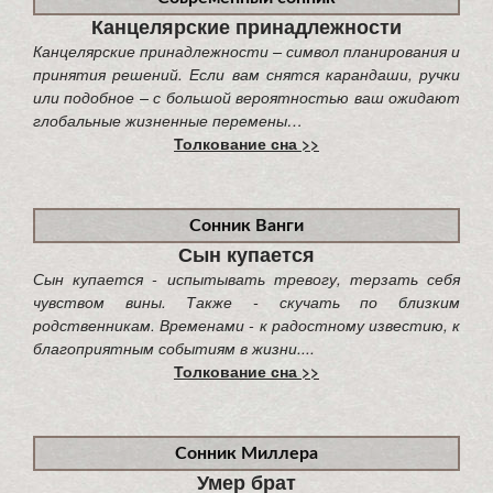
Канцелярские принадлежности
Канцелярские принадлежности – символ планирования и
принятия решений. Если вам снятся карандаши, ручки
или подобное – с большой вероятностью ваш ожидают
глобальные жизненные перемены…
Толкование сна >>
Сонник Ванги
Сын купается
Сын купается - испытывать тревогу, терзать себя
чувством вины. Также - скучать по близким
родственникам. Временами - к радостному известию, к
благоприятным событиям в жизни....
Толкование сна >>
Сонник Миллера
Умер брат