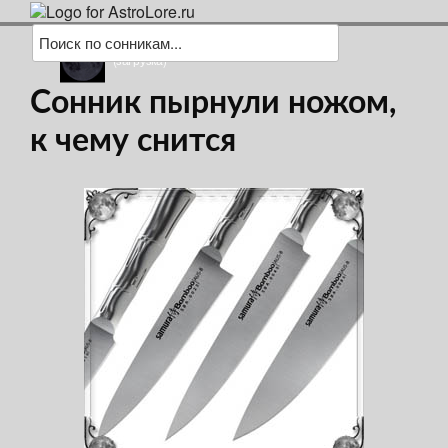
(загрузка)
Сонник пырнули ножом,
к чему снится