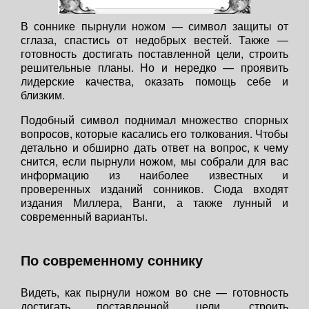
В соннике пырнули ножом — символ защиты от
сглаза, спастись от недобрых вестей. Также —
готовность достигать поставленной цели, строить
решительные планы. Но и нередко — проявить
лидерские качества, оказать помощь себе и
близким.
Подобный символ поднимал множество спорных
вопросов, которые касались его толкования. Чтобы
детально и обширно дать ответ на вопрос, к чему
снится, если пырнули ножом, мы собрали для вас
информацию из наиболее известных и
проверенных изданий сонников. Сюда входят
издания Миллера, Ванги, а также лунный и
современный варианты.
По современному соннику
Видеть, как пырнули ножом во сне — готовность
достигать поставленной цели, строить