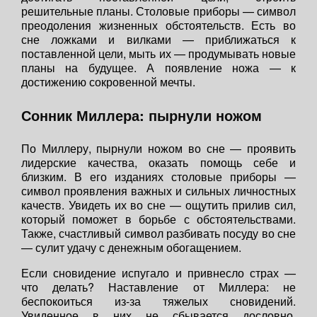
решительные планы. Столовые приборы — символ
преодоления жизненных обстоятельств. Есть во
сне ложками и вилками — приближаться к
поставленной цели, мыть их — продумывать новые
планы на будущее. А появление ножа — к
достижению сокровенной мечты.
Сонник Миллера: пырнули ножом
По Миллеру, пырнули ножом во сне — проявить
лидерские качества, оказать помощь себе и
близким. В его изданиях столовые приборы —
символ проявления важных и сильных личностных
качеств. Увидеть их во сне — ощутить прилив сил,
который поможет в борьбе с обстоятельствами.
Также, счастливый символ разбивать посуду во сне
— сулит удачу с денежным обогащением.
Если сновидение испугало и привнесло страх —
что делать? Наставление от Миллера: не
беспокоиться из-за тяжелых сновидений.
Увиденное в них не сбывается дословно,