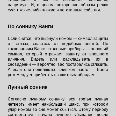
напрямую. И, в целом, нехорошие образы редко
сулят какие-либо плохие и негативные события.
По соннику Ванги
Если снится, что пырнули ножом — символ защиты
от сглаза, спастись от недобрых вестей. По
толкованиям Ванги, столовые приборы — хороший
символ, который отражает защиту от внешнего
влияния. Видеть или раскладывать их в
сновидении — вероятно, вас постарались сглазить.
А если они появляются слишком часто — Ванга
рекомендует прибегать к защитным обрядам.
Лунный сонник
Согласно лунному соннику, вся третья лунная
четверть имеет наибольший шанс, при котором
удар ножом во сне может сбыться. Этому периоду
соответствует начало лунного убывания после