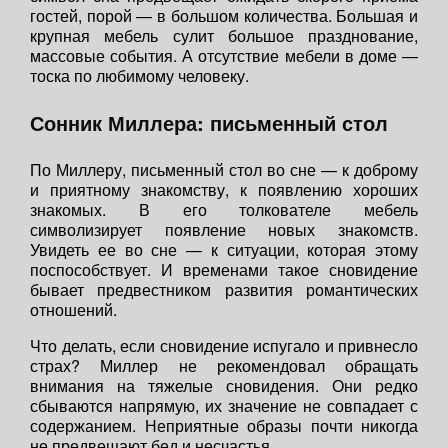
гостей, порой — в большом количества. Большая и
крупная мебель сулит большое празднование,
массовые события. А отсутствие мебели в доме —
тоска по любимому человеку.
Сонник Миллера: письменный стол
По Миллеру, письменный стол во сне — к доброму
и приятному знакомству, к появлению хороших
знакомых. В его толкователе мебель
символизирует появление новых знакомств.
Увидеть ее во сне — к ситуации, которая этому
поспособствует. И временами такое сновидение
бывает предвестником развития романтических
отношений.
Что делать, если сновидение испугало и привнесло
страх? Миллер не рекомендовал обращать
внимания на тяжелые сновидения. Они редко
сбываются напрямую, их значение не совпадает с
содержанием. Неприятные образы почти никогда
не предвещают бед и несчастья.