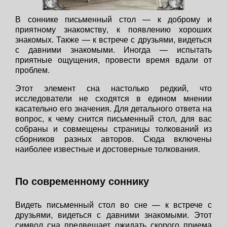
В соннике письменный стол — к доброму и
приятному знакомству, к появлению хороших
знакомых. Также — к встрече с друзьями, видеться
с давними знакомыми. Иногда — испытать
приятные ощущения, провести время вдали от
проблем.
Этот элемент сна настолько редкий, что
исследователи не сходятся в едином мнении
касательно его значения. Для детального ответа на
вопрос, к чему снится письменный стол, для вас
собраны и совмещены страницы толкований из
сборников разных авторов. Сюда включены
наиболее известные и достоверные толкования.
По современному соннику
Видеть письменный стол во сне — к встрече с
друзьями, видеться с давними знакомыми. Этот
символ сна предвещает ожидать скорого приема