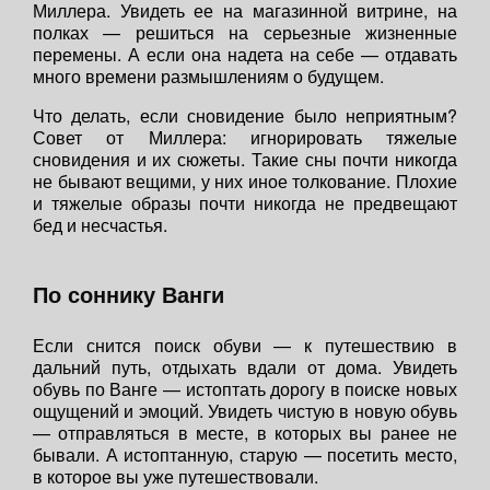
Миллера. Увидеть ее на магазинной витрине, на
полках — решиться на серьезные жизненные
перемены. А если она надета на себе — отдавать
много времени размышлениям о будущем.
Что делать, если сновидение было неприятным?
Совет от Миллера: игнорировать тяжелые
сновидения и их сюжеты. Такие сны почти никогда
не бывают вещими, у них иное толкование. Плохие
и тяжелые образы почти никогда не предвещают
бед и несчастья.
По соннику Ванги
Если снится поиск обуви — к путешествию в
дальний путь, отдыхать вдали от дома. Увидеть
обувь по Ванге — истоптать дорогу в поиске новых
ощущений и эмоций. Увидеть чистую в новую обувь
— отправляться в месте, в которых вы ранее не
бывали. А истоптанную, старую — посетить место,
в которое вы уже путешествовали.