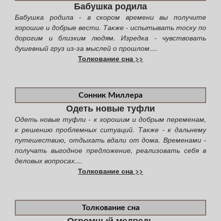
Бабушка родила
Бабушка родила - в скором времени вы получите
хорошие и добрые вести. Также - испытывать тоску по
дорогим и близким людям. Изредка - чувствовать
душевный груз из-за мыслей о прошлом....
Толкование сна >>
Сонник Миллера
Одеть новые туфли
Одеть новые туфли - к хорошим и добрым переменам,
к решению проблемных ситуаций. Также - к дальнему
путешествию, отдыхать вдали от дома. Временами -
получать выгодное предложение, реализовать себя в
деловых вопросах....
Толкование сна >>
Толкование сна
Огромный медведь