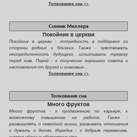
Толкование сна >>
Сонник Миллера
Покойник в церкви
Покойник в церкви - потребность в поддержке со
стороны родных и близких. Также - чувствовать
неопределенность будущего, испытывать тревогу
перед ним. Порой - к получению хорошего совета и
наставления от друзей и знакомых....
Толкование сна >>
Толкование сна
Много фруктов
Много фруктов - к продвижению по карьере, к
возможному повышению на работе. Также -
размышлять о семейной жизни, развивать отношения
и думать о детях. Изредка - к добрым переменам,
символ удачных обстоятельств....