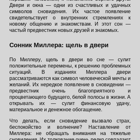
Двери и окна — одни из счастливых и удачных
символов сновидения. Их частое появление
свидетельствует о внутренних стремлениях к
новому общению и знакомствам. И этот сон —
частый предвестник новых друзей и знакомых.
Сонник Миллера: щель в двери
По Миллеру, щель в двери во сне — сулит
положительные перемены, к решению проблемных
ситуаций. В изданиях Миллера двери
рассматриваются как символ человеческой мечты и
желаний. Их нередкое появление в сновидении —
предвестник очень благоприятного и
процветающего будущего, белой полосы в жизни. А
открывать их — сулит финансовую удачу,
материальное и денежное обогащение.
Что делать, если сновидение вызвало страх,
беспокойство и волнение? Наставление от
Миллера: не обращать внимания на тяжелые
сновидения. Их толкование очень редко совпадают