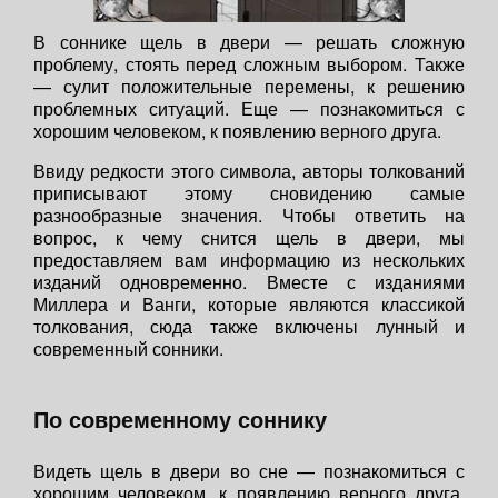
В соннике щель в двери — решать сложную
проблему, стоять перед сложным выбором. Также
— сулит положительные перемены, к решению
проблемных ситуаций. Еще — познакомиться с
хорошим человеком, к появлению верного друга.
Ввиду редкости этого символа, авторы толкований
приписывают этому сновидению самые
разнообразные значения. Чтобы ответить на
вопрос, к чему снится щель в двери, мы
предоставляем вам информацию из нескольких
изданий одновременно. Вместе с изданиями
Миллера и Ванги, которые являются классикой
толкования, сюда также включены лунный и
современный сонники.
По современному соннику
Видеть щель в двери во сне — познакомиться с
хорошим человеком, к появлению верного друга.