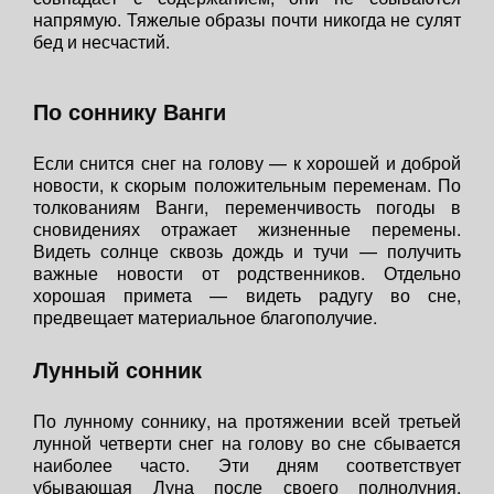
напрямую. Тяжелые образы почти никогда не сулят
бед и несчастий.
По соннику Ванги
Если снится снег на голову — к хорошей и доброй
новости, к скорым положительным переменам. По
толкованиям Ванги, переменчивость погоды в
сновидениях отражает жизненные перемены.
Видеть солнце сквозь дождь и тучи — получить
важные новости от родственников. Отдельно
хорошая примета — видеть радугу во сне,
предвещает материальное благополучие.
Лунный сонник
По лунному соннику, на протяжении всей третьей
лунной четверти снег на голову во сне сбывается
наиболее часто. Эти дням соответствует
убывающая Луна после своего полнолуния.