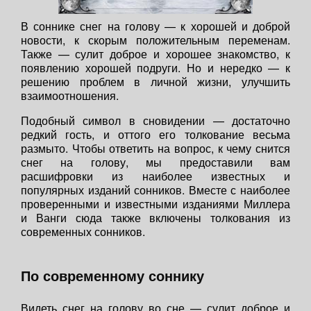
В соннике снег на голову — к хорошей и доброй
новости, к скорым положительным переменам.
Также — сулит доброе и хорошее знакомство, к
появлению хорошей подруги. Но и нередко — к
решению проблем в личной жизни, улучшить
взаимоотношения.
Подобный символ в сновидении — достаточно
редкий гость, и оттого его толкование весьма
размыто. Чтобы ответить на вопрос, к чему снится
снег на голову, мы предоставили вам
расшифровки из наиболее известных и
популярных изданий сонников. Вместе с наиболее
проверенными и известными изданиями Миллера
и Ванги сюда также включены толкования из
современных сонников.
По современному соннику
Видеть снег на голову во сне — сулит доброе и