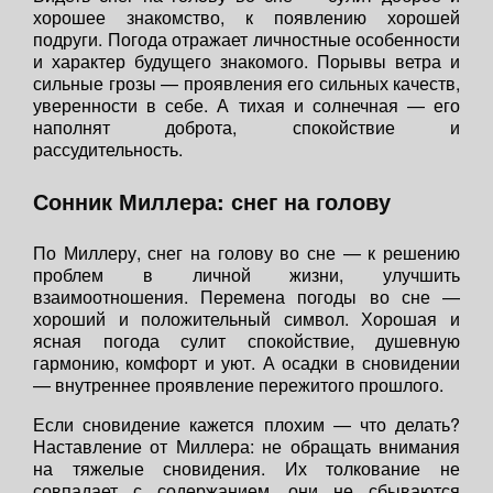
хорошее знакомство, к появлению хорошей
подруги. Погода отражает личностные особенности
и характер будущего знакомого. Порывы ветра и
сильные грозы — проявления его сильных качеств,
уверенности в себе. А тихая и солнечная — его
наполнят доброта, спокойствие и
рассудительность.
Сонник Миллера: снег на голову
По Миллеру, снег на голову во сне — к решению
проблем в личной жизни, улучшить
взаимоотношения. Перемена погоды во сне —
хороший и положительный символ. Хорошая и
ясная погода сулит спокойствие, душевную
гармонию, комфорт и уют. А осадки в сновидении
— внутреннее проявление пережитого прошлого.
Если сновидение кажется плохим — что делать?
Наставление от Миллера: не обращать внимания
на тяжелые сновидения. Их толкование не
совпадает с содержанием, они не сбываются