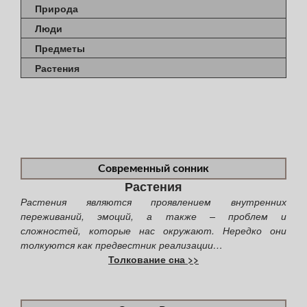
Природа
Люди
Предметы
Растения
Современный сонник
Растения
Растения являются проявлением внутренних
переживаний, эмоций, а также – проблем и
сложностей, которые нас окружают. Нередко они
толкуются как предвестник реализации…
Толкование сна >>