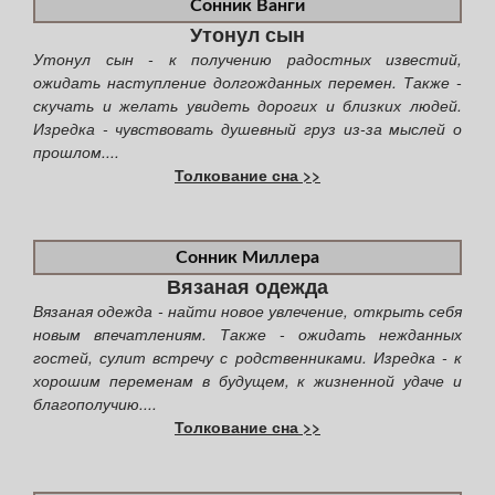
Сонник Ванги
Утонул сын
Утонул сын - к получению радостных известий,
ожидать наступление долгожданных перемен. Также -
скучать и желать увидеть дорогих и близких людей.
Изредка - чувствовать душевный груз из-за мыслей о
прошлом....
Толкование сна >>
Сонник Миллера
Вязаная одежда
Вязаная одежда - найти новое увлечение, открыть себя
новым впечатлениям. Также - ожидать нежданных
гостей, сулит встречу с родственниками. Изредка - к
хорошим переменам в будущем, к жизненной удаче и
благополучию....
Толкование сна >>