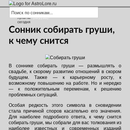
(загрузка)
Сонник собирать груши,
к чему снится
В соннике собирать груши — размышлять о
свадьбе, к скорому развитию отношений в скором
будущем. Также — к карьерному росту, к
возможному повышению на работе. Но и нередко
— к положительным переменам, к решению
проблемных ситуаций.
Особая редкость этого символа в сновидении
стала причиной споров касательно его значения.
Для наиболее подробного ответа, к чему снится
собирать груши, мы собрали для вас толкования из
наиболее известных и современных изданий