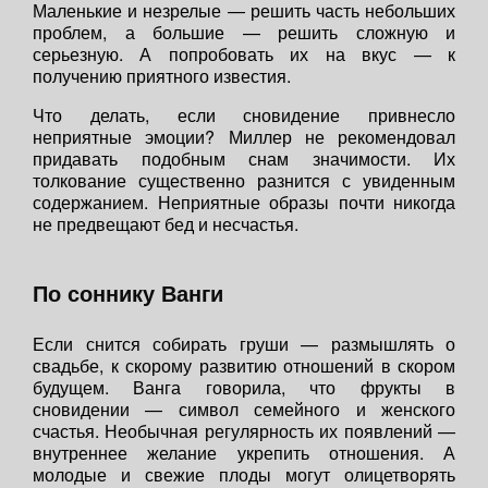
Маленькие и незрелые — решить часть небольших
проблем, а большие — решить сложную и
серьезную. А попробовать их на вкус — к
получению приятного известия.
Что делать, если сновидение привнесло
неприятные эмоции? Миллер не рекомендовал
придавать подобным снам значимости. Их
толкование существенно разнится с увиденным
содержанием. Неприятные образы почти никогда
не предвещают бед и несчастья.
По соннику Ванги
Если снится собирать груши — размышлять о
свадьбе, к скорому развитию отношений в скором
будущем. Ванга говорила, что фрукты в
сновидении — символ семейного и женского
счастья. Необычная регулярность их появлений —
внутреннее желание укрепить отношения. А
молодые и свежие плоды могут олицетворять