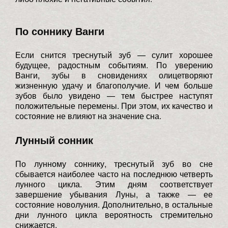
По соннику Ванги
Если снится треснутый зуб — сулит хорошее
будущее, радостным событиям. По уверению
Ванги, зубы в сновидениях олицетворяют
жизненную удачу и благополучие. И чем больше
зубов было увидено — тем быстрее наступят
положительные перемены. При этом, их качество и
состояние не влияют на значение сна.
Лунный сонник
По лунному соннику, треснутый зуб во сне
сбывается наиболее часто на последнюю четверть
лунного цикла. Этим дням соответствует
завершение убывания Луны, а также — ее
состояние новолуния. Дополнительно, в остальные
дни лунного цикла вероятность стремительно
снижается.