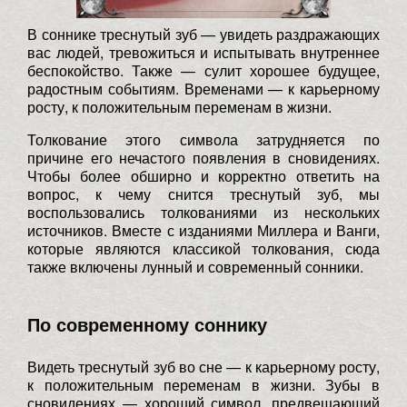
В соннике треснутый зуб — увидеть раздражающих
вас людей, тревожиться и испытывать внутреннее
беспокойство. Также — сулит хорошее будущее,
радостным событиям. Временами — к карьерному
росту, к положительным переменам в жизни.
Толкование этого символа затрудняется по
причине его нечастого появления в сновидениях.
Чтобы более обширно и корректно ответить на
вопрос, к чему снится треснутый зуб, мы
воспользовались толкованиями из нескольких
источников. Вместе с изданиями Миллера и Ванги,
которые являются классикой толкования, сюда
также включены лунный и современный сонники.
По современному соннику
Видеть треснутый зуб во сне — к карьерному росту,
к положительным переменам в жизни. Зубы в
сновидениях — хороший символ, предвещающий