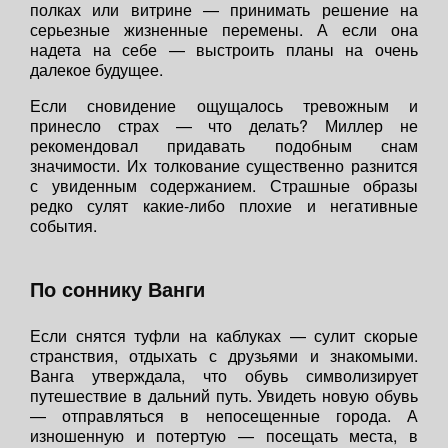
полках или витрине — принимать решение на
серьезные жизненные перемены. А если она
надета на себе — выстроить планы на очень
далекое будущее.
Если сновидение ощущалось тревожным и
принесло страх — что делать? Миллер не
рекомендовал придавать подобным снам
значимости. Их толкование существенно разнится
с увиденным содержанием. Страшные образы
редко сулят какие-либо плохие и негативные
события.
По соннику Ванги
Если снятся туфли на каблуках — сулит скорые
странствия, отдыхать с друзьями и знакомыми.
Ванга утверждала, что обувь символизирует
путешествие в дальний путь. Увидеть новую обувь
— отправляться в непосещенные города. А
изношенную и потертую — посещать места, в