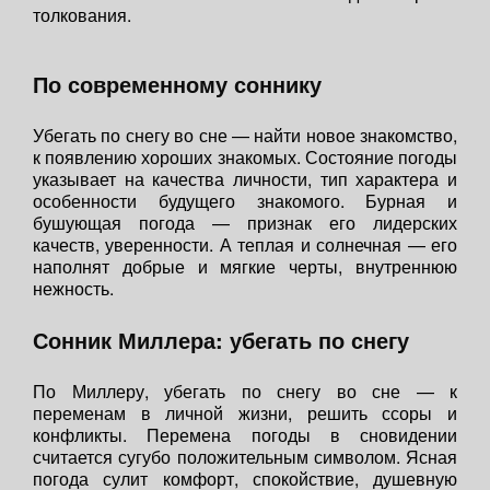
толкования.
По современному соннику
Убегать по снегу во сне — найти новое знакомство,
к появлению хороших знакомых. Состояние погоды
указывает на качества личности, тип характера и
особенности будущего знакомого. Бурная и
бушующая погода — признак его лидерских
качеств, уверенности. А теплая и солнечная — его
наполнят добрые и мягкие черты, внутреннюю
нежность.
Сонник Миллера: убегать по снегу
По Миллеру, убегать по снегу во сне — к
переменам в личной жизни, решить ссоры и
конфликты. Перемена погоды в сновидении
считается сугубо положительным символом. Ясная
погода сулит комфорт, спокойствие, душевную