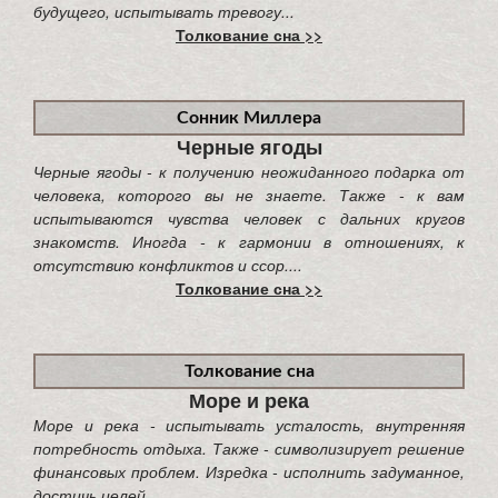
будущего, испытывать тревогу...
Толкование сна >>
Сонник Миллера
Черные ягоды
Черные ягоды - к получению неожиданного подарка от
человека, которого вы не знаете. Также - к вам
испытываются чувства человек с дальних кругов
знакомств. Иногда - к гармонии в отношениях, к
отсутствию конфликтов и ссор....
Толкование сна >>
Толкование сна
Море и река
Море и река - испытывать усталость, внутренняя
потребность отдыха. Также - символизирует решение
финансовых проблем. Изредка - исполнить задуманное,
достичь целей....