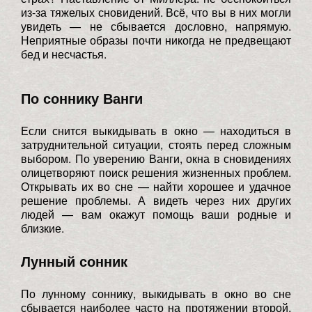
из-за тяжелых сновидений. Всё, что вы в них могли
увидеть — не сбывается дословно, напрямую.
Неприятные образы почти никогда не предвещают
бед и несчастья.
По соннику Ванги
Если снится выкидывать в окно — находиться в
затруднительной ситуации, стоять перед сложным
выбором. По уверению Ванги, окна в сновидениях
олицетворяют поиск решения жизненных проблем.
Открывать их во сне — найти хорошее и удачное
решение проблемы. А видеть через них других
людей — вам окажут помощь ваши родные и
близкие.
Лунный сонник
По лунному соннику, выкидывать в окно во сне
сбывается наиболее часто на протяжении второй,