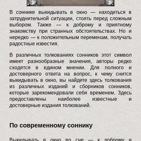
В соннике выкидывать в окно — находиться в
затруднительной ситуации, стоять перед сложным
выбором. Также — к доброму и приятному
знакомству при странных обстоятельствах. Но и
нередко — к положительным переменам, получать
радостные известия.
В различных толкованиях сонников этот символ
имеет разнообразные значения, авторы редко
сходятся в едином мнении. Для полного и
достоверного ответа на вопрос, к чему снится
выкидывать в окно, вы найдете здесь толкования
из различных изданий и сборников сонников,
которые зарекомендовали себя временем. Здесь
предоставлены наиболее известные и
достоверные издания толкований.
По современному соннику
Выкидывать в окно во сне — к доброму и