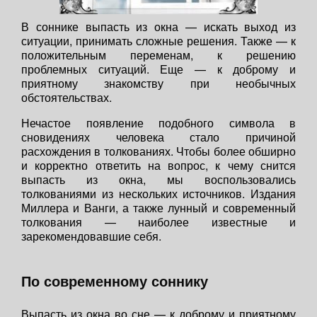
В соннике выпасть из окна — искать выход из
ситуации, принимать сложные решения. Также — к
положительным переменам, к решению
проблемных ситуаций. Еще — к доброму и
приятному знакомству при необычных
обстоятельствах.
Нечастое появление подобного символа в
сновидениях человека стало причиной
расхождения в толкованиях. Чтобы более обширно
и корректно ответить на вопрос, к чему снится
выпасть из окна, мы воспользовались
толкованиями из нескольких источников. Издания
Миллера и Ванги, а также лунный и современный
толкования — наиболее известные и
зарекомендовавшие себя.
По современному соннику
Выпасть из окна во сне — к доброму и приятному