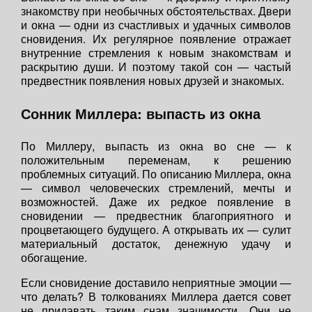
знакомству при необычных обстоятельствах. Двери
и окна — одни из счастливых и удачных символов
сновидения. Их регулярное появление отражает
внутренние стремления к новым знакомствам и
раскрытию души. И поэтому такой сон — частый
предвестник появления новых друзей и знакомых.
Сонник Миллера: выпасть из окна
По Миллеру, выпасть из окна во сне — к
положительным переменам, к решению
проблемных ситуаций. По описанию Миллера, окна
— символ человеческих стремлений, мечты и
возможностей. Даже их редкое появление в
сновидении — предвестник благоприятного и
процветающего будущего. А открывать их — сулит
материальный достаток, денежную удачу и
обогащение.
Если сновидение доставило неприятные эмоции —
что делать? В толкованиях Миллера дается совет
не придавать таким снам значимости. Они не