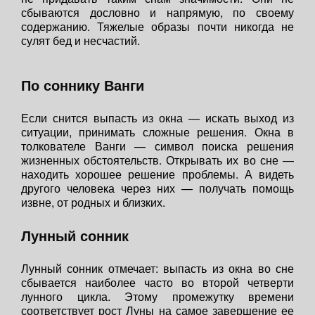
сбываются дословно и напрямую, по своему
содержанию. Тяжелые образы почти никогда не
сулят бед и несчастий.
По соннику Ванги
Если снится выпасть из окна — искать выход из
ситуации, принимать сложные решения. Окна в
толкователе Ванги — символ поиска решения
жизненных обстоятельств. Открывать их во сне —
находить хорошее решение проблемы. А видеть
другого человека через них — получать помощь
извне, от родных и близких.
Лунный сонник
Лунный сонник отмечает: выпасть из окна во сне
сбывается наиболее часто во второй четверти
лунного цикла. Этому промежутку времени
соответствует рост Луны на самое завершение ее