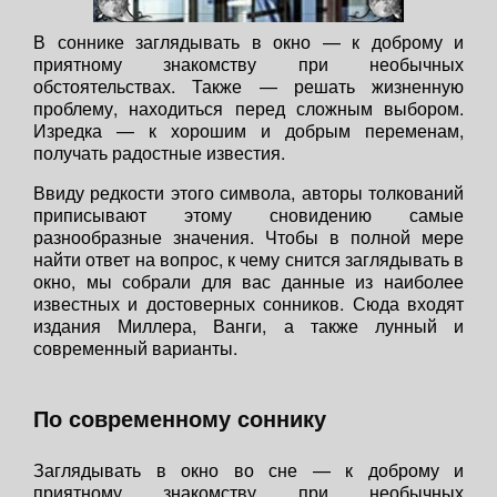
В соннике заглядывать в окно — к доброму и
приятному знакомству при необычных
обстоятельствах. Также — решать жизненную
проблему, находиться перед сложным выбором.
Изредка — к хорошим и добрым переменам,
получать радостные известия.
Ввиду редкости этого символа, авторы толкований
приписывают этому сновидению самые
разнообразные значения. Чтобы в полной мере
найти ответ на вопрос, к чему снится заглядывать в
окно, мы собрали для вас данные из наиболее
известных и достоверных сонников. Сюда входят
издания Миллера, Ванги, а также лунный и
современный варианты.
По современному соннику
Заглядывать в окно во сне — к доброму и
приятному знакомству при необычных