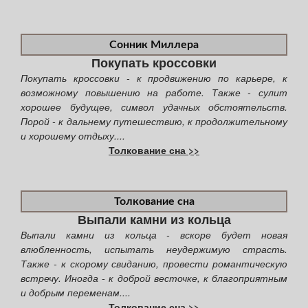
Сонник Миллера
Покупать кроссовки
Покупать кроссовки - к продвижению по карьере, к
возможному повышению на работе. Также - сулит
хорошее будущее, символ удачных обстоятельств.
Порой - к дальнему путешествию, к продолжительному
и хорошему отдыху....
Толкование сна >>
Толкование сна
Выпали камни из кольца
Выпали камни из кольца - вскоре будет новая
влюбленность, испытать неудержимую страсть.
Также - к скорому свиданию, провести романтическую
встречу. Иногда - к доброй весточке, к благоприятным
и добрым переменам....
Толкование сна >>