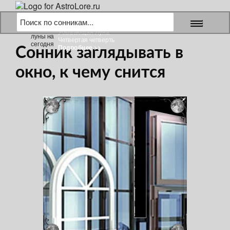
7 августа 2026 г.
Убывающая Луна
Четвертая четверть
Подробнее >>
Сонник заглядывать в
окно, к чему снится