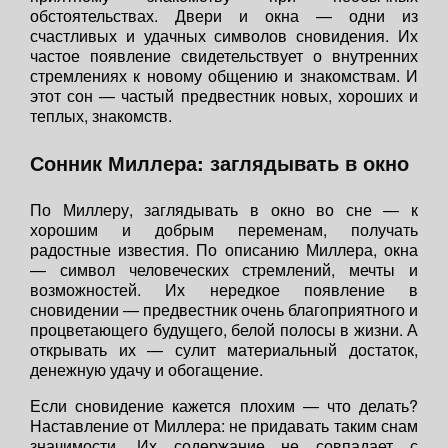
обстоятельствах. Двери и окна — одни из
счастливых и удачных символов сновидения. Их
частое появление свидетельствует о внутренних
стремлениях к новому общению и знакомствам. И
этот сон — частый предвестник новых, хороших и
теплых, знакомств.
Сонник Миллера: заглядывать в окно
По Миллеру, заглядывать в окно во сне — к
хорошим и добрым переменам, получать
радостные известия. По описанию Миллера, окна
— символ человеческих стремлений, мечты и
возможностей. Их нередкое появление в
сновидении — предвестник очень благоприятного и
процветающего будущего, белой полосы в жизни. А
открывать их — сулит материальный достаток,
денежную удачу и обогащение.
Если сновидение кажется плохим — что делать?
Наставление от Миллера: не придавать таким снам
значимости. Их содержание не совпадает с