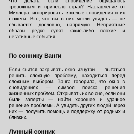
Что делать, если сновидение ощущалось
тревожным и принесло страх? Наставление от
Миллера: игнорировать тяжелые сновидения и их
сюжеты. Всё, что вы в них могли увидеть — не
сбывается дословно, напрямую. Неприятные
образы редко сулят какие-либо плохие и
негативные события.
По соннику Ванги
Если снится закрывать окно изнутри — пытаться
решить сложную проблему, находиться перед
сложным выбором. Ванга говорила, что окна в
сновидениях — символ поиска решения
жизненных проблем. Открывать их во сне, если они
были заперты — найти хорошее и удачное
решение проблемы. А увидеть других людей через
них — получить помощь и поддержку от родных и
близких.
Лунный сонник