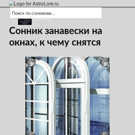
(загрузка)
Сонник занавески на
окнах, к чему снятся