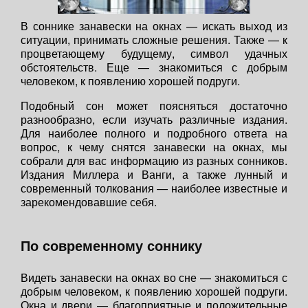
В соннике занавески на окнах — искать выход из
ситуации, принимать сложные решения. Также — к
процветающему будущему, символ удачных
обстоятельств. Еще — знакомиться с добрым
человеком, к появлению хорошей подруги.
Подобный сон может поясняться достаточно
разнообразно, если изучать различные издания.
Для наиболее полного и подробного ответа на
вопрос, к чему снятся занавески на окнах, мы
собрали для вас информацию из разных сонников.
Издания Миллера и Ванги, а также лунный и
современный толкования — наиболее известные и
зарекомендовавшие себя.
По современному соннику
Видеть занавески на окнах во сне — знакомиться с
добрым человеком, к появлению хорошей подруги.
Окна и двери — благоприятные и положительные