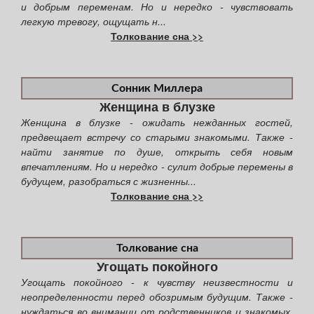
и добрым переменам. Но и нередко - чувствовать
легкую тревогу, ощущать н...
Толкование сна >>
Сонник Миллера
Женщина в блузке
Женщина в блузке - ожидать нежданных гостей,
предвещает встречу со старыми знакомыми. Также -
найти занятие по душе, открыть себя новым
впечатлениям. Но и нередко - сулит добрые перемены в
будущем, разобраться с жизненны...
Толкование сна >>
Толкование сна
Угощать покойного
Угощать покойного - к чувству неизвестности и
неопределенности перед обозримым будущим. Также -
нуждаться во внимании от родственников и знакомых.