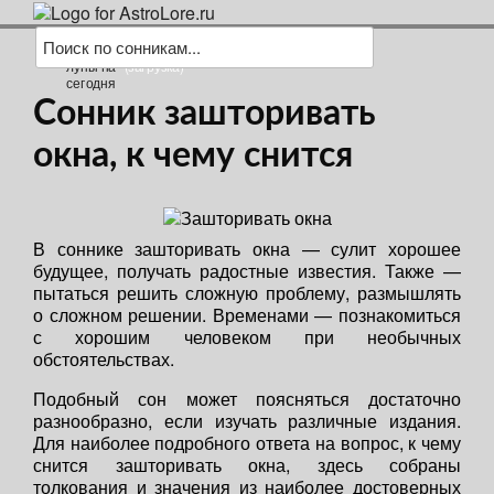
(загрузка)
Сонник зашторивать
окна, к чему снится
В соннике зашторивать окна — сулит хорошее
будущее, получать радостные известия. Также —
пытаться решить сложную проблему, размышлять
о сложном решении. Временами — познакомиться
с хорошим человеком при необычных
обстоятельствах.
Подобный сон может поясняться достаточно
разнообразно, если изучать различные издания.
Для наиболее подробного ответа на вопрос, к чему
снится зашторивать окна, здесь собраны
толкования и значения из наиболее достоверных