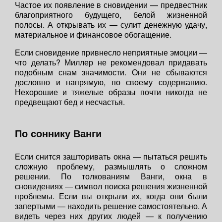
Частое их появление в сновидении — предвестник
благоприятного будущего, белой жизненной
полосы. А открывать их — сулит денежную удачу,
материальное и финансовое обогащение.
Если сновидение привнесло неприятные эмоции —
что делать? Миллер не рекомендовал придавать
подобным снам значимости. Они не сбываются
дословно и напрямую, по своему содержанию.
Нехорошие и тяжелые образы почти никогда не
предвещают бед и несчастья.
По соннику Ванги
Если снится зашторивать окна — пытаться решить
сложную проблему, размышлять о сложном
решении. По толкованиям Ванги, окна в
сновидениях — символ поиска решения жизненной
проблемы. Если вы открыли их, когда они были
запертыми — находить решение самостоятельно. А
видеть через них других людей — к получению