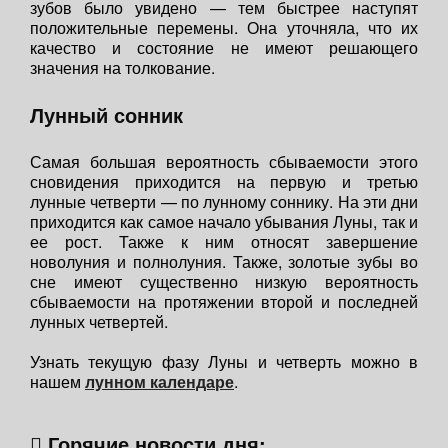
зубов было увидено — тем быстрее наступят
положительные перемены. Она уточняла, что их
качество и состояние не имеют решающего
значения на толкование.
Лунный сонник
Самая большая вероятность сбываемости этого
сновидения приходится на первую и третью
лунные четверти — по лунному соннику. На эти дни
приходится как самое начало убывания Луны, так и
ее рост. Также к ним относят завершение
новолуния и полнолуния. Также, золотые зубы во
сне имеют существенно низкую вероятность
сбываемости на протяжении второй и последней
лунных четвертей.
Узнать текущую фазу Луны и четверть можно в
нашем
лунном календаре
.
Горячие новости дня: